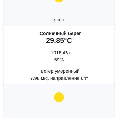
ясно
Солнечный берег
29.85°C
1016hPa
59%
ветер умеренный
7.98 м/с, направление 64°