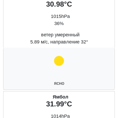
30.98°C
1015hPa
36%
ветер умеренный
5.89 м/с, направление 32°
ясно
Ямбол
31.99°C
1014hPa