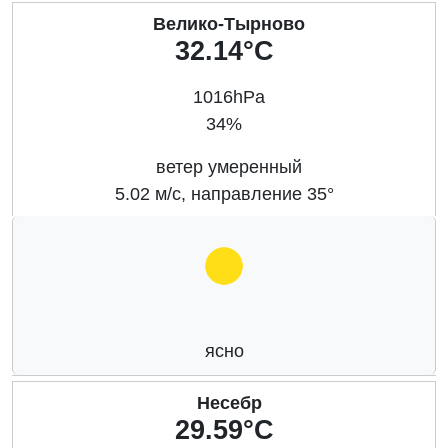
Велико-Тырново
32.14°C
1016hPa
34%
ветер умеренный
5.02 м/с, направление 35°
ясно
Несебр
29.59°C