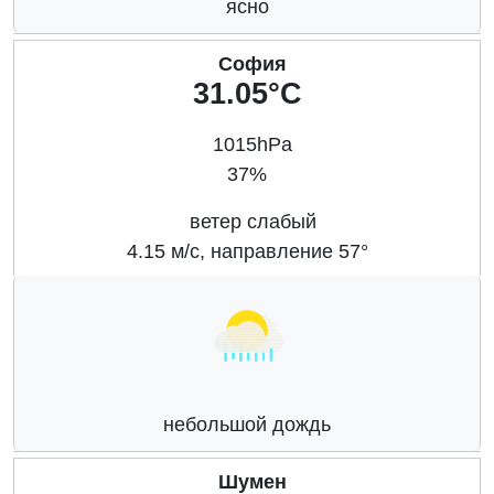
ясно
София
31.05°C
1015hPa
37%
ветер слабый
4.15 м/с, направление 57°
небольшой дождь
Шумен