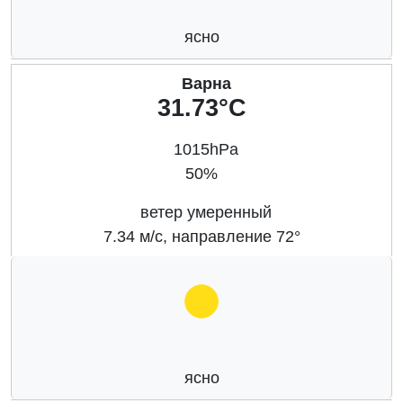
ясно
Варна
31.73°C
1015hPa
50%
ветер умеренный
7.34 м/с, направление 72°
ясно