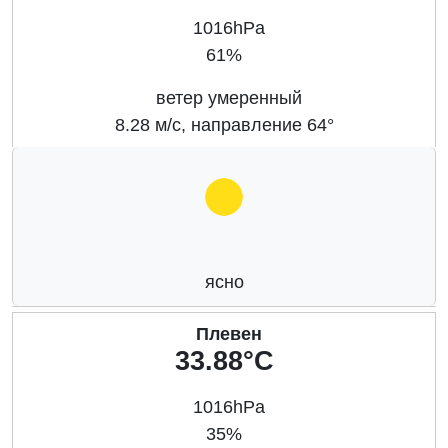
1016hPa
61%
ветер умеренный
8.28 м/с, направление 64°
ясно
Плевен
33.88°C
1016hPa
35%