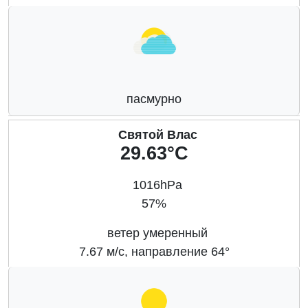
пасмурно
Святой Влас
29.63°C
1016hPa
57%
ветер умеренный
7.67 м/с, направление 64°