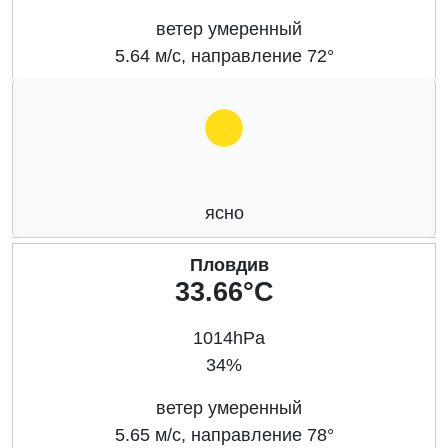
ветер умеренный
5.64 м/с, направление 72°
ясно
Пловдив
33.66°C
1014hPa
34%
ветер умеренный
5.65 м/с, направление 78°