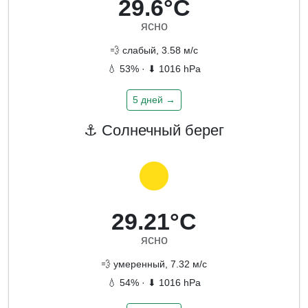
29.6°C
ясно
💨 слабый, 3.58 м/с
💧 53% · ⬇ 1016 hPa
5 дней →
⚓ Солнечный берег
29.21°C
ясно
💨 умеренный, 7.32 м/с
💧 54% · ⬇ 1016 hPa