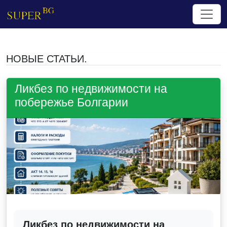
НОВЫЕ СТАТЬИ.
Ликбез по недвижимости на
побережье Болгарии
Ликбез по недвижимости на