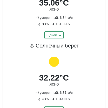
35.06°C
ясно
💨 умеренный, 6.64 м/с
💧 39% · ⬇ 1015 hPa
5 дней →
⚓ Солнечный берег
32.22°C
ясно
💨 умеренный, 6.31 м/с
💧 43% · ⬇ 1014 hPa