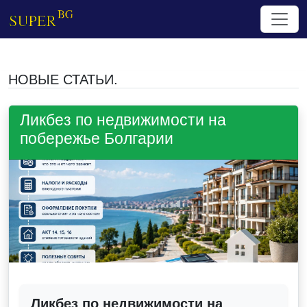
НОВЫЕ СТАТЬИ.
Ликбез по недвижимости на
побережье Болгарии
Ликбез по недвижимости на