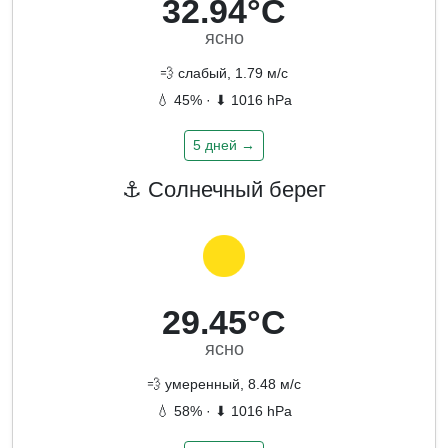
32.94°C
ясно
💨 слабый, 1.79 м/с
💧 45% · ⬇ 1016 hPa
5 дней →
⚓ Солнечный берег
29.45°C
ясно
💨 умеренный, 8.48 м/с
💧 58% · ⬇ 1016 hPa