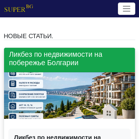
НОВЫЕ СТАТЬИ.
Ликбез по недвижимости на
побережье Болгарии
Ликбез по недвижимости на