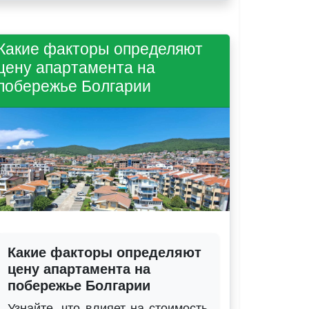
Какие факторы определяют
цену апартамента на
побережье Болгарии
Какие факторы определяют
цену апартамента на
побережье Болгарии
Узнайте, что влияет на стоимость