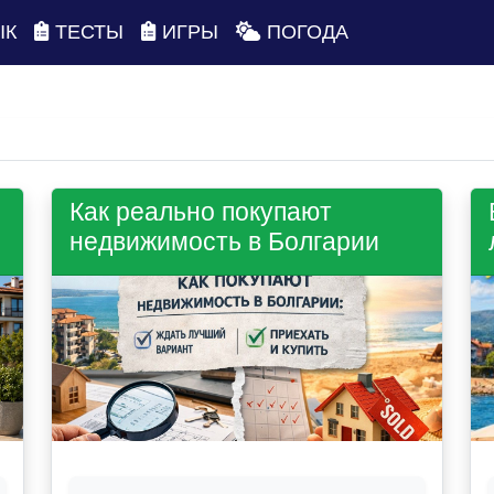
ЫК
ТЕСТЫ
ИГРЫ
ПОГОДА
Как реально покупают
недвижимость в Болгарии