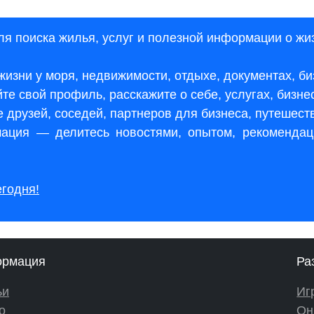
я поиска жилья, услуг и полезной информации о жи
 жизни у моря, недвижимости, отдыхе, документах, б
те свой профиль, расскажите о себе, услугах, бизне
 друзей, соседей, партнеров для бизнеса, путешест
ация — делитесь новостями, опытом, рекомендац
егодня!
рмация
Ра
ьи
Иг
о
Он