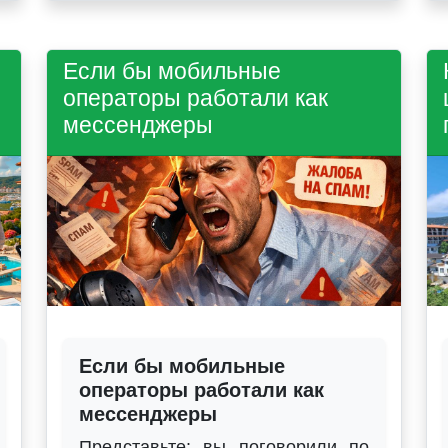
Если бы мобильные
операторы работали как
мессенджеры
Если бы мобильные
операторы работали как
мессенджеры
Представьте: вы поговорили по