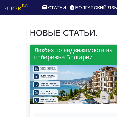
СТАТЬИ
БОЛГАРСКИЙ ЯЗ
НОВЫЕ СТАТЬИ.
Ликбез по недвижимости на
побережье Болгарии