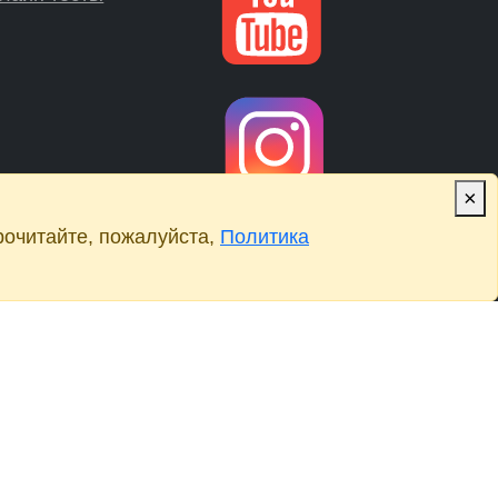
×
рочитайте, пожалуйста,
Политика
Мессенджеры