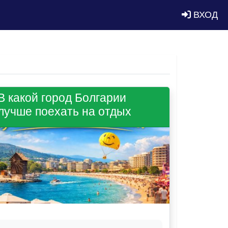
ВХОД
В какой город Болгарии
лучше поехать на отдых