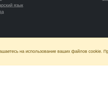
арский язык
да
шаетесь на использование ваших файлов cookie. П