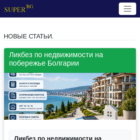
НОВЫЕ СТАТЬИ.
Ликбез по недвижимости на
побережье Болгарии
Ликбез по недвижимости на