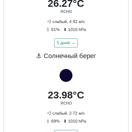
26.27°C
ясно
💨 слабый, 4.92 м/с
💧 61% · ⬇ 1010 hPa
5 дней →
⚓ Солнечный берег
23.98°C
ясно
💨 слабый, 2.72 м/с
💧 69% · ⬇ 1010 hPa