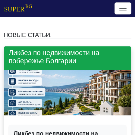
НОВЫЕ СТАТЬИ.
Ликбез по недвижимости на
побережье Болгарии
Ликбез по недвижимости на