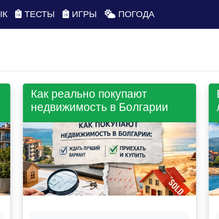
ЫК
ТЕСТЫ
ИГРЫ
ПОГОДА
Как реально покупают
недвижимость в Болгарии