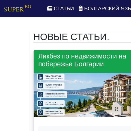
СТАТЬИ
БОЛГАРСКИЙ ЯЗ
НОВЫЕ СТАТЬИ.
Ликбез по недвижимости на
побережье Болгарии