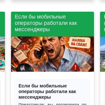
Если бы мобильные
операторы работали как
мессенджеры
Если бы мобильные
операторы работали как
мессенджеры
Представьте: вы поговорили по