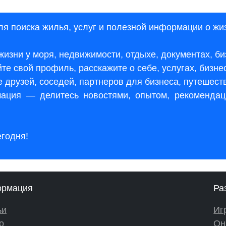
я поиска жилья, услуг и полезной информации о жи
 жизни у моря, недвижимости, отдыхе, документах, б
те свой профиль, расскажите о себе, услугах, бизне
 друзей, соседей, партнеров для бизнеса, путешест
ация — делитесь новостями, опытом, рекомендац
егодня!
рмация
Ра
ьи
Иг
о
Он