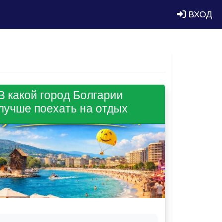
ВХОД
В какой город Болгарии
лучше поехать на отдых