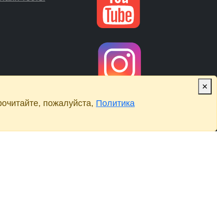
×
рочитайте, пожалуйста,
Политика
Мессенджеры