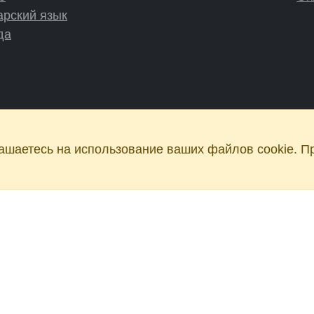
арский язык
да
шаетесь на использование ваших файлов cookie. П