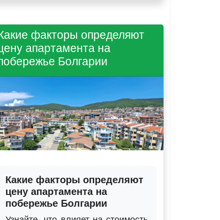
Какие факторы определяют
цену апартамента на
побережье Болгарии
Какие факторы определяют
цену апартамента на
побережье Болгарии
Узнайте, что влияет на стоимость